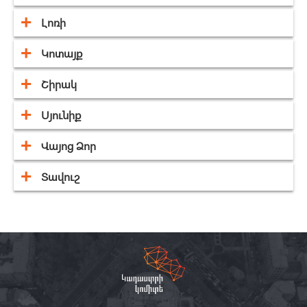
Լոռի
Կոտայք
Շիրակ
Սյունիք
Վայոց Ձոր
Տավուշ