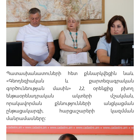
Պատասխանատուների հետ քննարկվեցին նաև
«Գեոդեզիական և քարտեզագրական
գործունեության մասին» ՀՀ օրենքից բխող
ենթաօրենսդրական ակտերի մշակման,
որակավորման քննությունների անցկացման
ընթացակարգի, հարցաշարերի կազմման
մանրամասները: