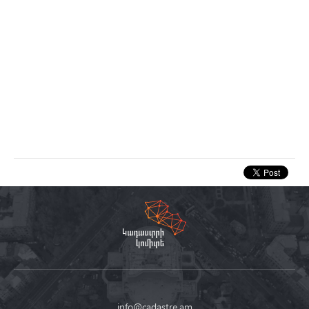
info@cadastre.am