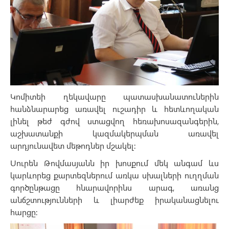
Կոմիտեի ղեկավարը պատասխանատուներին
հանձնարարեց առավել ուշադիր և հետևողական
լինել թեժ գժով ստացվող հեռախոսազանգերին,
աշխատանքի կազմակերպման առավել
արդյունավետ մեթոդներ մշակել։
Սուրեն Թովմասյանն իր խոսքում մեկ անգամ ևս
կարևորեց քարտեզներում առկա սխալների ուղղման
գործընթացը հնարավորինս արագ, առանց
անճշտությունների և լիարժեք իրականացնելու
հարցը։