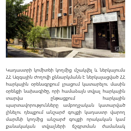
Կադաստրի կոմիտեի կողմից մշակվել և ներկայումս
ՀՀ Ազգային Ժողովի քննարկմանն է ներկայացված ՀՀ
հարկային օրենսգրքում լրացում կատարելու մասին
օրենքի նախագիծը, որի համաձայն տվյալ հարկային
տարվա ընթացքում հարկային
պարտավորությունները ամբողջական կատարված
լինելու դեպքում անշարժ գույքի կադաստր վարող
մարմնի կողմից անշարժ գույքի որակական կամ
քանակական տվյալների ճշգրտման ժամանակ