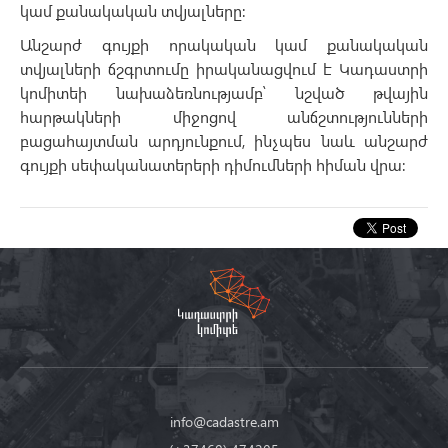
կամ քանակական տվյալները։
Անշարժ գույքի որակական կամ քանակական
տվյալների ճշգրտումը իրականացվում է Կադաստրի
կոմիտեի նախաձեռնությամբ՝ նշված թվային
հարթակների միջոցով անճշտությունների
բացահայտման արդյունքում, ինչպես նաև անշարժ
գույքի սեփականատերերի դիմումների հիման վրա։
info@cadastre.am