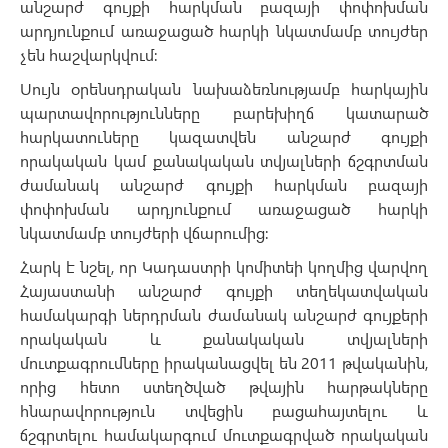
անշարժ գույքի հարկման բազայի փոփոխման
արդյունքում առաջացած հարկի նկատմամբ տույժեր
չեն հաշվարկվում։
Սույն օրենսդրական նախաձեռնությամբ հարկային
պարտավորությունները բարեխիղճ կատարած
հարկատուները կազատվեն անշարժ գույքի
որակական կամ քանակական տվյալների ճշգրտման
ժամանակ անշարժ գույքի հարկման բազայի
փոփոխման արդյունքում առաջացած հարկի
նկատմամբ տույժերի վճարումից։
Հարկ է նշել, որ Կադաստրի կոմիտեի կողմից վարվող
Հայաստանի անշարժ գույքի տեղեկատվական
համակարգի ներդրման ժամանակ անշարժ գույքերի
որակական և քանակական տվյալների
մուտքագրումները իրականացվել են 2011 թվականին,
որից հետո ստեղծված թվային հարթակները
հնարավորություն տվեցին բացահայտելու և
ճշգրտելու համակարգում մուտքագրված որակական