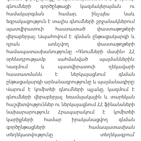
գնումների գործընթացի կազմակերպման ու
համակարգման համար, ինչպես նաև
եզրակացություն է տալիս գնումների շրջանակներում
պատվիրատուի հաստատած փաստաթղթերի
վերաբերյալ։ Ապահովում է գնման ընթացակարգի և
դրան առնչվող փաստաթղթերի
համապատասխանությունը «Գնումների մասին» ՀՀ
օրենսդրությամբ սահմանված պայմաններին։
Կազմում և պատվիրատուի ղեկավարի
հաստատմանն է ներկայացնում գնման
ընթացակարգի արձանագրությունը և պայմանագիրը։
Վարում է կոմիտեի գնումների պլանը, կազմում է
գնումների վերաբերյալ եռամսյակային և տարեկան
հաշվետվություններ ու ներկայացնում ՀՀ ֆինանսների
նախարարություն։ Հրապարակում է կոմիտեի
կարիքների համար իրականացվող գնման
գործընթացների համապատասխան
տեղեկատվությունը տեղեկագրում՝