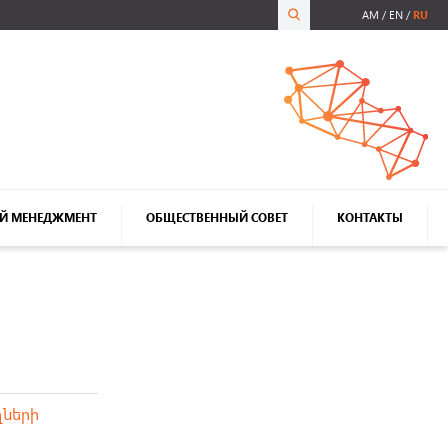
AM
EN
RU
Й МЕНЕДЖМЕНТ
ОБЩЕСТВЕННЫЙ СОВЕТ
КОНТАКТЫ
ղների