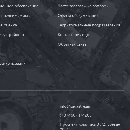
онное обеспечение
Часто задаваемые вопросы
ия недвижимости
Офисы обслуживания
ая оценка
Территориальные подразделения
леустройство
Контактное лицо
Обратная связь
ия
еские названия
info@cadastre.am
(+37460) 474205
Проспект Комитаса 35/2, Ереван
0051