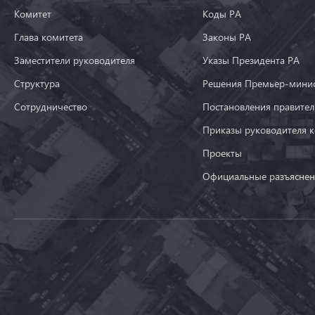
Комитет
Коды РА
Глава комитета
Законы РА
Заместители руководителя
Указы Президента РА
Структура
Решения Премьер-минис
Сотрудничество
Постановления правител
Приказы руководителя 
Проекты
Официальные разъяснен