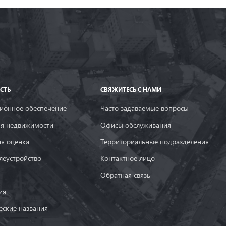
СТЬ
СВЯЖИТЕСЬ С НАМИ
онное обеспечение
Часто задаваемые вопросы
ия недвижимости
Офисы обслуживания
ая оценка
Территориальные подразделения
леустройство
Контактное лицо
Обратная связь
ия
еские названия