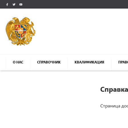
О НАС
СПРАВОЧНИК
КВАЛИФИКАЦИЯ
ПРАВ
Справк
Страница дос