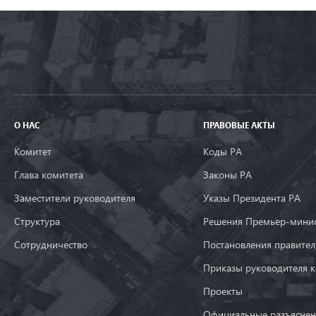
О НАС
ПРАВОВЫЕ АКТЫ
Комитет
Коды РА
Глава комитета
Законы РА
Заместители руководителя
Указы Президента РА
Структура
Решения Премьер-минис
Сотрудничество
Постановления правител
Приказы руководителя 
Проекты
Официальные разъяснен