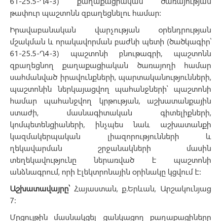
61-25.5-Ղ4-3) քաղաքացիական ծառայության
թափուր պաշտոնն զբաղեցնելու համար:
Իրավաբանական վարչության օրենդրության
մշակման և որակավորման բաժնի պետի (ծածկագիր՝
61-25.5-Ղ4-3) պաշտոնի բնութագրի, պաշտոնն
զբաղեցնող քաղաքացիական ծառայողի համար
սահմանված իրավունքների, պարտականությունների,
պաշտոնին ներկայացվող պահանջների՝ պաշտոնի
համար պահանջվող կրթության, աշխատանքային
ստաժի, մասնագիտական գիտելիքների,
կոմպետենցիաների, ինչպես նաև աշխատանքի
կազմակերպական լիազորությունների և
ղեկավարման շրջանակների մասին
տեղեկավությունը ներառված է պաշտոնի
անձնագրում, որի էլեկտրոնային օրինակը կցվում է:
Աշխատավայրը՝
Հայաստան, ք.Երևան, Արշակունյաց
7:
Մրցույթին մասնակցել ցանկացող քաղաքացիները