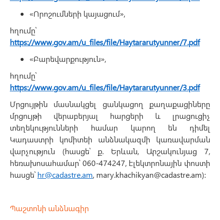
«Որոշումների կայացում»,
հղումը՝
https://www.gov.am/u_files/file/Haytararutyunner/7.pdf
«Բարեվարքություն»,
հղումը՝
https://www.gov.am/u_files/file/Haytararutyunner/3.pdf
Մրցույթին մասնակցել ցանկացող քաղաքացիները
մրցույթի վերաբերյալ հարցերի և լրացուցիչ
տեղեկությունների համար կարող են դիմել
Կադաստրի կոմիտեի անձնակազմի կառավարման
վարչություն (հասցե՝ ք. Երևան, Արշակունյաց 7,
հեռախոսահամար՝ 060-474247, էլեկտրոնային փոստի
հասցե՝
hr@cadastre.am
, mary.khachikyan@cadastre.am):
Պաշտոնի անձնագիր