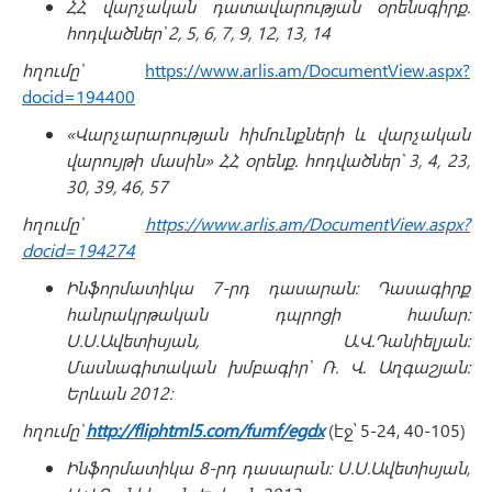
ՀՀ վարչական դատավարության օրենսգիրք.
հոդվածներ՝ 2, 5, 6, 7, 9, 12, 13, 14
հղումը՝
https://www.arlis.am/DocumentView.aspx?
docid=194400
«Վարչարարության հիմունքների և վարչական
վարույթի մասին» ՀՀ օրենք. հոդվածներ՝ 3, 4, 23,
30, 39, 46, 57
հղումը՝
https://www.arlis.am/DocumentView.aspx?
docid=194274
Ինֆորմատիկա 7-րդ դասարան։ Դասագիրք
հանրակրթական դպրոցի համար։
Ս.Ս.Ավետիսյան, Ա.Վ.Դանիելյան։
Մասնագիտական խմբագիր՝ Ռ. Վ. Աղգաշյան։
Երևան 2012։
հղումը՝
http://fliphtml5.com/fumf/egdx
(էջ՝ 5-24, 40-105)
Ինֆորմատիկա 8-րդ դասարան։ Ս.Ս.Ավետիսյան,