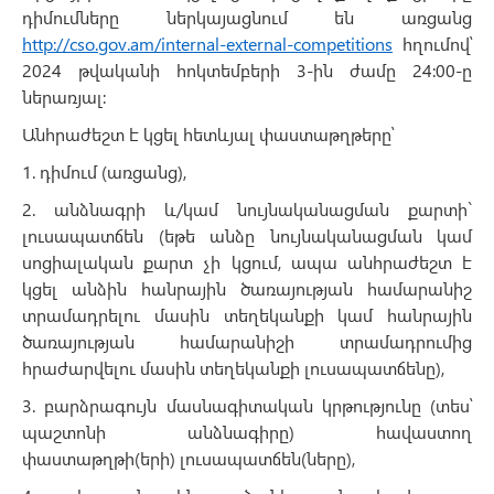
դիմումները ներկայացնում են առցանց
http://cso.gov.am/internal-external-competitions
հղումով՝
2024 թվականի հոկտեմբերի 3-ին ժամը 24:00-ը
ներառյալ։
Անհրաժեշտ է կցել հետևյալ փաստաթղթերը՝
1. դիմում (առցանց),
2. անձնագրի և/կամ նույնականացման քարտի`
լուսապատճեն (եթե անձը նույնականացման կամ
սոցիալական քարտ չի կցում, ապա անհրաժեշտ է
կցել անձին հանրային ծառայության համարանիշ
տրամադրելու մասին տեղեկանքի կամ հանրային
ծառայության համարանիշի տրամադրումից
հրաժարվելու մասին տեղեկանքի լուսապատճենը),
3. բարձրագույն մասնագիտական կրթությունը (տես՝
պաշտոնի անձնագիրը) հավաստող
փաստաթղթի(երի) լուսապատճեն(ները),