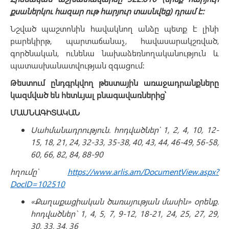
քսաներկու հազար ութ հարյուր տասնվեց) դրամ է:
Նշված պաշտոնին հավակնող անձը պետք է լինի
բարեկիրթ, պարտաճանաչ, հավասարակշռված,
գործնական, ունենա նախաձեռնողականություն և
պատասխանատվության զգացում:
Թեստում ընդգրկվող թեստային առաջադրանքները
կազմված են հետևյալ բնագավառներից՝
ՄԱՍՆԱԳԻՏԱԿԱՆ
Սահմանադրություն. հոդվածներ՝ 1, 2, 4, 10, 12-
15, 18, 21, 24, 32-33, 35-38, 40, 43, 44, 46-49, 56-58,
60, 66, 82, 84, 88-90
հղումը՝
https://www.arlis.am/DocumentView.aspx?
DocID=102510
«Քաղաքացիական ծառայության մասին» օրենք.
հոդվածներ` 1, 4, 5, 7, 9-12, 18-21, 24, 25, 27, 29,
30, 33, 34, 36