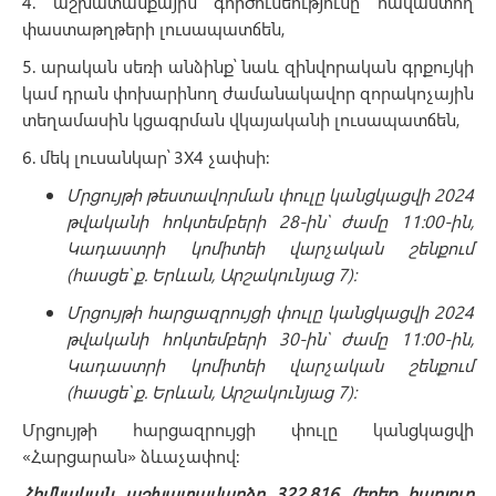
4. աշխատանքային գործունեությունը հավաստող
փաստաթղթերի լուսապատճեն,
5. արական սեռի անձինք՝ նաև զինվորական գրքույկի
կամ դրան փոխարինող ժամանակավոր զորակոչային
տեղամասին կցագրման վկայականի լուսապատճեն,
6. մեկ լուսանկար՝ 3X4 չափսի:
Մրցույթի թեստավորման փուլը կանցկացվի 2024
թվականի հոկտեմբերի 28-ին՝ ժամը 11:00-ին,
Կադաստրի կոմիտեի վարչական շենքում
(հասցե՝ ք. Երևան, Արշակունյաց 7):
Մրցույթի հարցազրույցի փուլը կանցկացվի 2024
թվականի հոկտեմբերի 30-ին՝ ժամը 11:00-ին,
Կադաստրի կոմիտեի վարչական շենքում
(հասցե՝ ք. Երևան, Արշակունյաց 7):
Մրցույթի հարցազրույցի փուլը կանցկացվի
«Հարցարան» ձևաչափով:
Հիմնական աշխատավարձը 322.816 (երեք հարյուր