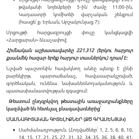
թվականի նոյեմբերի 5-ին՝ ժամը 11:00-ին,
Կադաստրի կոմիտեի վարչական շենքում
(հասցե՝ ք. Երևան, Արշակունյաց 7):
Մրցույթի հարցազրույցի փուլը կանցկացվի
«Հարցարան» ձևաչափով:
Հիմնական աշխատավարձը 221.312 (երկու հարյուր
քսանմեկ հազար երեք հարյուր տասներկու) դրամ է:
Նշված պաշտոնին հավակնող անձը պետք է լինի
բարեկիրթ, պարտաճանաչ, հավասարակշռված,
գործնական, ունենա նախաձեռնողականություն և
պատասխանատվության զգացում:
Թեստում ընդգրկվող թեստային առաջադրանքները
կազմված են հետևյալ բնագավառներից՝
ՄԱՍՆԱԳԻՏԱԿԱՆ ԳԻՏԵԼԻՔՆԵՐ (ՔԾ ԳՐԱՍԵՆՅԱԿ)
Սահմանադրություն. (Հոդվածներ՝ 1, 2, 5, 6, 8, 10,
14, 15, 17, 21, 25, 27, 31, 32, 34, 35, 36, 38, 40, 41,