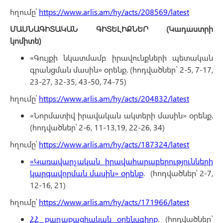
հղումը՝
https://www.arlis.am/hy/acts/208569/latest
ՄԱՍՆԱԳԻՏԱԿԱՆ ԳԻՏԵԼԻՔՆԵՐ (Կադաստրի
կոմիտե)
«Գույքի նկատմամբ իրավունքների պետական
գրանցման մասին» օրենք. (հոդվածներ` 2-5, 7-17,
23-27, 32-35, 43-50, 74-75)
հղումը՝
https://www.arlis.am/hy/acts/204832/latest
«Նորմատիվ իրավական ակտերի մասին» օրենք.
(հոդվածներ՝ 2-6, 11-13,19, 22-26, 34)
հղումը՝
https://www.arlis.am/hy/acts/187324/latest
«Կառավարչական իրավահարաբերությունների
կարգավորման մասին» օրենք
. (հոդվածներ՝ 2-7,
12-16, 21)
հղումը՝
https://www.arlis.am/hy/acts/171966/latest
ՀՀ քաղաքացիական օրենսգիրք
. (հոդվածներ`