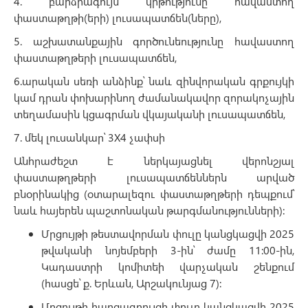
4. բարձրագույն կրթությունը հավաստող
փաստաթղթի(երի) լուսապատճեն(ները),
5. աշխատանքային գործունեությունը հավաստող
փաստաթղթերի լուսապատճեն,
6.արական սեռի անձինք՝ նաև զինվորական գրքույկի
կամ դրան փոխարինող ժամանակավոր զորակոչային
տեղամասին կցագրման վկայականի լուսապատճեն,
7. մեկ լուսանկար՝ 3X4 չափսի
Անհրաժեշտ է ներկայացնել վերոնշյալ
փաստաթղթերի լուսապատճեններն արված
բնօրինակից (օտարալեզու փաստաթղթերի դեպքում՝
նաև հայերեն պաշտոնական թարգմանությունների)։
Մրցույթի թեստավորման փուլը կանցկացվի 2025
թվականի նոյեմբերի 3-ին՝ ժամը 11:00-ին,
Կադաստրի կոմիտեի վարչական շենքում
(հասցե՝ ք. Երևան, Արշակունյաց 7):
Մրցույթի հարցազրույցի փուլը կանցկացվի 2025