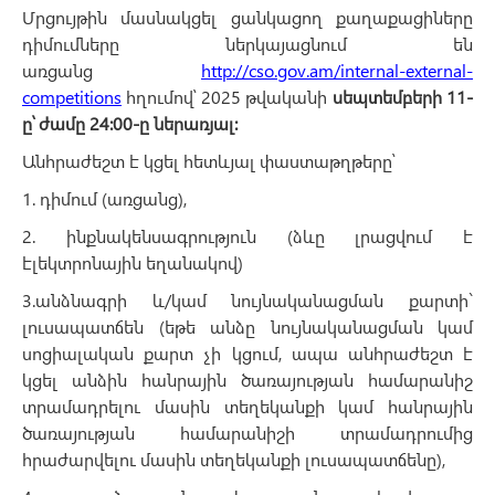
Մրցույթին մասնակցել ցանկացող քաղաքացիները
դիմումները ներկայացնում են
առցանց
http://cso.gov.am/internal-external-
competitions
հղումով՝ 2025 թվականի
սեպտեմբերի
11-
ը՝
ժամը
24:00-
ը
ներառյալ
:
Անհրաժեշտ է կցել հետևյալ փաստաթղթերը՝
1. դիմում (առցանց),
2. ինքնակենսագրություն (ձևը լրացվում է
էլեկտրոնային եղանակով)
3.անձնագրի և/կամ նույնականացման քարտի`
լուսապատճեն (եթե անձը նույնականացման կամ
սոցիալական քարտ չի կցում, ապա անհրաժեշտ է
կցել անձին հանրային ծառայության համարանիշ
տրամադրելու մասին տեղեկանքի կամ հանրային
ծառայության համարանիշի տրամադրումից
հրաժարվելու մասին տեղեկանքի լուսապատճենը),