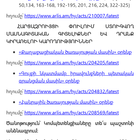
50,134, 163-168, 192-195, 201, 216, 224, 322-325)
հղումը՝
https://www.arlis.am/hy/acts/210007/latest
ՀԱՐՑԱԶՐՈՒՅՑԻ ՓՈՒԼՈՒՄ ՍՏՈՒԳՎՈՂ
ՄԱՍՆԱԳԻՏԱԿԱՆ ԳԻՏԵԼԻՔՆԵՐ ԵՎ ԴՐԱՆՔ
ԿԻՐԱՌԵԼՈՒ ԿԱՐՈՂՈՒԹՅՈՒՆՆԵՐ
«Քաղաքացիական ծառայության մասին» օրենք
հղումը՝
https://www.arlis.am/hy/acts/204205/latest
«Գույքի նկատմամբ իրավունքների պետական
գրանցման մասին» օրենք
հղումը՝
https://www.arlis.am/hy/acts/204832/latest
«Հանրային ծառայության մասին» օրենք
հղումը՝
https://www.arlis.am/hy/acts/208569/latest
Ծանոթություն՝ Կոմպետենցիաները տե´ս պաշտոնի
անձնագրում։