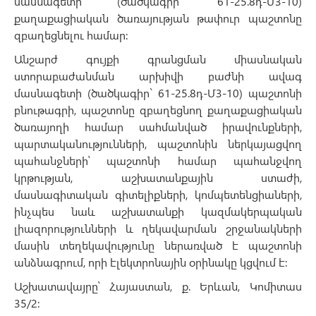
մասնագետի (ծածկագիր` 61-25.8դ-Մ3-10)
քաղաքացիական ծառայության թափուր պաշտոնը
զբաղեցնելու համար:
Անշարժ գույքի գրանցման միասնական
ստորաբաժանման արխիվի բաժնի ավագ
մասնագետի (ծածկագիր` 61-25.8դ-Մ3-10) պաշտոնի
բնութագրի, պաշտոնը զբաղեցնող քաղաքացիական
ծառայողի համար սահմանված իրավունքների,
պարտականությունների, պաշտոնին ներկայացվող
պահանջների՝ պաշտոնի համար պահանջվող
կրթության, աշխատանքային ստաժի,
մասնագիտական գիտելիքների, կոմպետենցիաների,
ինչպես նաև աշխատանքի կազմակերպական
լիազորությունների և ղեկավարման շրջանակների
մասին տեղեկավությունը ներառված է պաշտոնի
անձնագրում, որի էլեկտրոնային օրինակը կցվում է:
Աշխատավայրը՝ Հայաստան, ք. Երևան, Կոմիտաս
35/2: