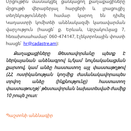
Մրցույթին մասնակցել ցանկացող քաղաքացիները
մրցույթի վերաբերյալ հարցերի և լրացուցիչ
տեղեկությունների համար կարող են դիմել
Կադաստրի կոմիտեի անձնակազմի կառավարման
վարչություն (հասցե՝ ք. Երևան, Արշակունյաց 7,
հեռախոսահամար՝ 060-474147, էլեկտրոնային փոստի
հասցե՝
hr@cadastre.am
):
Քաղաքացիները Թեստավորմանը պետք է
ներկայանան անձնագրով և/կամ նույնականացման
քարտով, կամ անձը հաստատող այլ փաստաթղթով
(ՀՀ ոստիկանության կողմից ժամանակավորապես
տրվող անձը (ինքնությունը) հաստատող
փաստաթուղթ)` թեստավորման նախատեսված ժամից
10 րոպե շուտ:
Պաշտոնի անձնագիր