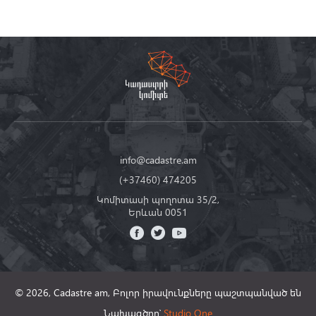
info@cadastre.am
(+37460) 474205
Կոմիտասի պողոտա 35/2,
Երևան 0051
© 2026, Cadastre am,
Բոլոր իրավունքները պաշտպանված են
Նախագծող՝
Studio One