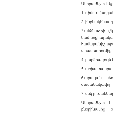
Անհրաժեշտ է կ
1. դիմում (առցան
2. ինքնակենսագր
3.անձնագրի և/
կամ սոցիալակա
համարանիշ տրա
տրամադրումից 
4. բարձրագույն
5. աշխատանքայ
6.արական սե
ժամանակավոր զ
7. մեկ լուսանկա
Անհրաժեշտ է 
բնօրինակից 