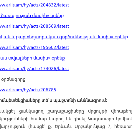
ww.arlis.am/hy/acts/204832/latest
 ծառայության մասին» օրենք
ww.arlis.am/hy/acts/208569/latest
կան և քարտեզագրական գործունեության մասին» օրենք
ww.arlis.am/hy/acts/195602/latest
ն տվյալների մասին» օրենք
ww.arlis.am/hy/acts/174026/latest
 օրենսգիրք
ww.arlis.am/hy/acts/206785
 Կոմպետենցիաները տե´ս պաշտոնի անձնագրում։
սնակցել ցանկացող քաղաքացիները մրցույթի վերաբեր
եկությունների համար կարող են դիմել Կադաստրի կոմի
րչություն (հասցե՝ ք. Երևան, Արշակունյաց 7, հեռախ