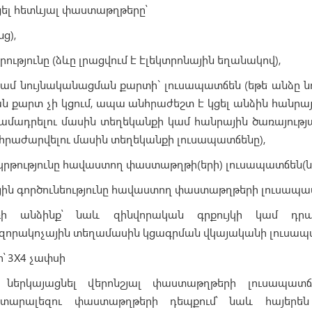
ցել հետևյալ փաստաթղթերը՝
ց),
ությունը (ձևը լրացվում է էլեկտրոնային եղանակով),
կամ նույնականացման քարտի` լուսապատճեն (եթե անձը 
ն քարտ չի կցում, ապա անհրաժեշտ է կցել անձին հանրայ
մադրելու մասին տեղեկանքի կամ հանրային ծառայութ
հրաժարվելու մասին տեղեկանքի լուսապատճենը),
 կրթությունը հավաստող փաստաթղթի(երի) լուսապատճեն(նե
ին գործունեությունը հավաստող փաստաթղթերի լուսապա
ռի անձինք՝ նաև զինվորական գրքույկի կամ դր
որակոչային տեղամասին կցագրման վկայականի լուսապ
ր՝ 3X4 չափսի
ներկայացնել վերոնշյալ փաստաթղթերի լուսապատ
(օտարալեզու փաստաթղթերի դեպքում՝ նաև հայերե