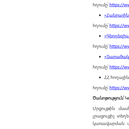
հղումը՝
https://w
«Հանրային
հղումը՝
https://w
«Գեոդեզիա
հղումը՝
https://w
«Տարածակա
հղումը՝
https://w
ՀՀ հողային
հղումը՝
https://w
Ծանոթություն՝
Մրցույթին մա
լրացուցիչ տեղ
կառավարման վա