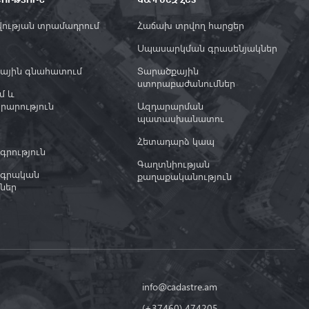
ության տրամադրում
Հաճախ տրվող հարցեր
Սպասարկման գրասենյակներ
ային գնահատում
Տարածքային
ստորաբաժանումներ
մ և
րարություն
Ազդարարման
պատասխանատու
ա
Հետադարձ կապ
րություն
Գաղտնիության
գրական
քաղաքականություն
ներ
info@cadastre.am
(+37460) 474205