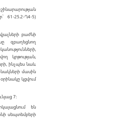
աշինարարության
61-25.2-Ղ4-5)
յալների բաժնի
նը զբաղեցնող
նությունների,
ող կրթության,
րի, ինչպես նաև
նակների մասին
 օրինակը կցվում
նյաց 7:
րկայացնում են
անի սեպտեմբերի