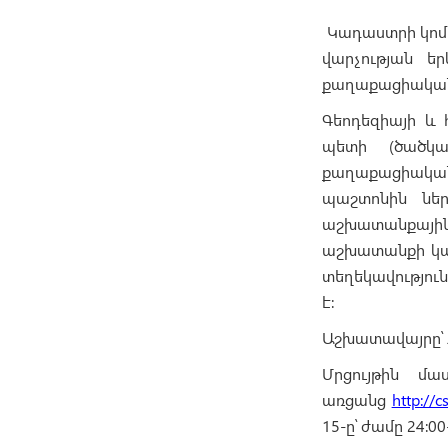
Կադաստրի կոմի
վարչության ե
քաղաքացիական 
Գեոդեզիայի և
պետի (ծածկա
քաղաքացիական
պաշտոնին ներ
աշխատանքային 
աշխատանքի կա
տեղեկավություն
է:
Աշխատավայրը՝ Հ
Մրցույթին մա
առցանց
http://c
15-ը՝ ժամը 24:00