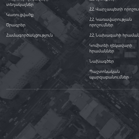
տեղակալներ
ՀՀ Վարչապետի որոշու
Կառուցվածք
ՀՀ Կառավարության
Ծրագրեր
որոշումներ
Համագործակցություն
ՀՀ Նախագահի հրամա
Կոմիտեի ղեկավարի
հրամաններ
Նախագծեր
Պաշտոնական
պարզաբանումներ