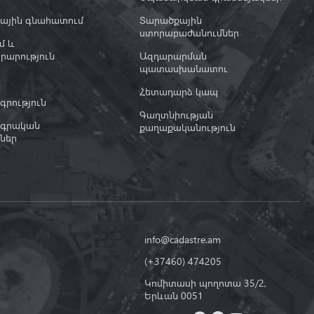
ային գնահատում
Տարածքային
ստորաբաժանումներ
մ և
րարություն
Ազդարարման
պատասխանատու
ա
Հետադարձ կապ
րություն
Գաղտնիության
գրական
քաղաքականություն
ներ
info@cadastre.am
(+37460) 474205
Կոմիտասի պողոտա 35/2,
Երևան 0051