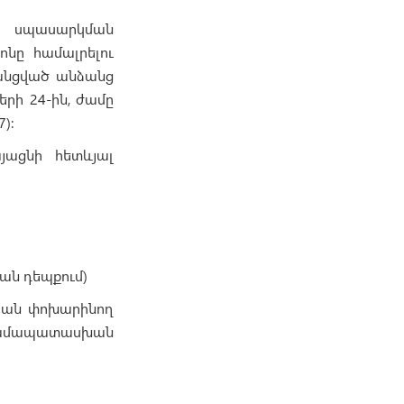
» սպասարկման
ոնը համալրելու
անցված անձանց
երի 24-ին, ժամը
):
յացնի հետևյալ
ան դեպքում)
դրան փոխարինող
 համապատասխան