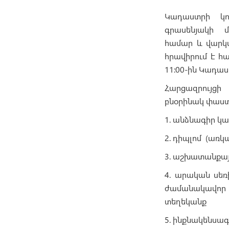
Կադաստրի կո
գրասենյակի մա
համար և վարկ
հրավիրում է հա
11։00-ին Կադաս
Հարցազրույցի
բնօրինակ փաստ
1. անձնագիր կ
2. դիպլոմ (առկ
3. աշխատանքայ
4. արական սեռ
ժամանակավոր 
տեղեկանք
5. ինքնակենսագ