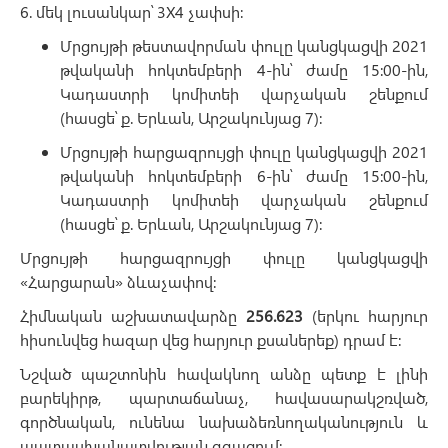
6. մեկ լուսանկար՝ 3X4 չափսի:
Մրցույթի թեստավորման փուլը կանցկացվի 2021
թվականի հոկտեմբերի 4-ին՝ ժամը 15:00-ին,
Կադաստրի կոմիտեի վարչական շենքում
(հասցե՝ ք. Երևան, Արշակունյաց 7):
Մրցույթի հարցազրույցի փուլը կանցկացվի 2021
թվականի հոկտեմբերի 6-ին՝ ժամը 15:00-ին,
Կադաստրի կոմիտեի վարչական շենքում
(հասցե՝ ք. Երևան, Արշակունյաց 7):
Մրցույթի հարցազրույցի փուլը կանցկացվի
«Հարցարան» ձևաչափով:
Հիմնական աշխատավարձը
256.623
(երկու հարյուր
հիսունվեց հազար վեց հարյուր քսաներեք) դրամ է:
Նշված պաշտոնին հավակնող անձը պետք է լինի
բարեկիրթ, պարտաճանաչ, հավասարակշռված,
գործնական, ունենա նախաձեռնողականություն և
պատասխանատվության զգացում: