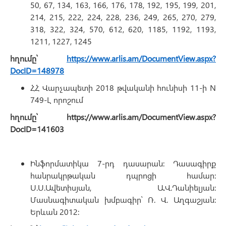
50, 67, 134, 163, 166, 176, 178, 192, 195, 199, 201,
214, 215, 222, 224, 228, 236, 249, 265, 270, 279,
318, 322, 324, 570, 612, 620, 1185, 1192, 1193,
1211, 1227, 1245
հղումը՝
https://www.arlis.am/DocumentView.aspx?
DocID=148978
ՀՀ Վարչապետի 2018 թվականի հունիսի 11-ի N
749-Լ որոշում
հղումը՝
https://www.arlis.am/DocumentView.aspx?
DocID=141603
Ինֆորմատիկա 7-րդ դասարան։ Դասագիրք
հանրակրթական դպրոցի համար։
Ս.Ս.Ավետիսյան, Ա.Վ.Դանիելյան։
Մասնագիտական խմբագիր՝ Ռ. Վ. Աղգաշյան։
Երևան 2012։