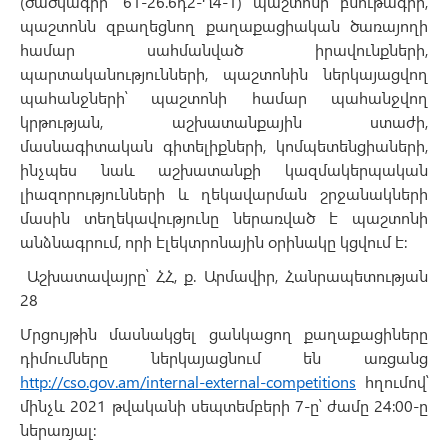
(ծածկագիր` 61-26.6դ2-Ղ4-1) պաշտոնի բնութագրի,
պաշտոնն զբաղեցնող քաղաքացիական ծառայողի
համար սահմանված իրավունքների,
պարտականությունների, պաշտոնին ներկայացվող
պահանջների՝ պաշտոնի համար պահանջվող
կրթության, աշխատանքային ստաժի,
մասնագիտական գիտելիքների, կոմպետենցիաների,
ինչպես նաև աշխատանքի կազմակերպական
լիազորությունների և ղեկավարման շրջանակների
մասին տեղեկավությունը ներառված է պաշտոնի
անձնագրում, որի էլեկտրոնային օրինակը կցվում է:
Աշխատավայրը՝ ՀՀ, ք. Արմավիր, Հանրապետության
28
Մրցույթին մասնակցել ցանկացող քաղաքացիները
դիմումները ներկայացնում են առցանց
http://cso.gov.am/internal-external-competitions
հղումով՝
մինչև 2021 թվականի սեպտեմբերի 7-ը՝ ժամը 24:00-ը
ներառյալ: