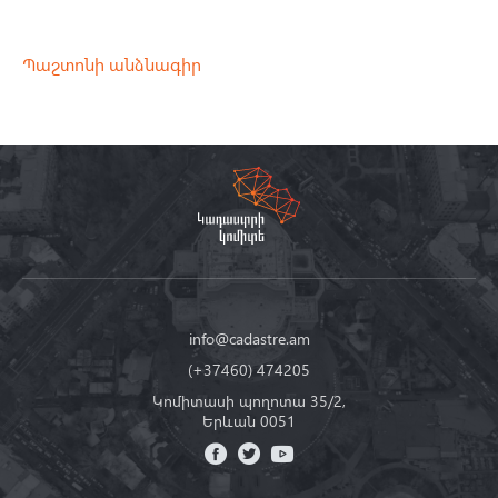
Պաշտոնի անձնագիր
info@cadastre.am
(+37460) 474205
Կոմիտասի պողոտա 35/2,
Երևան 0051