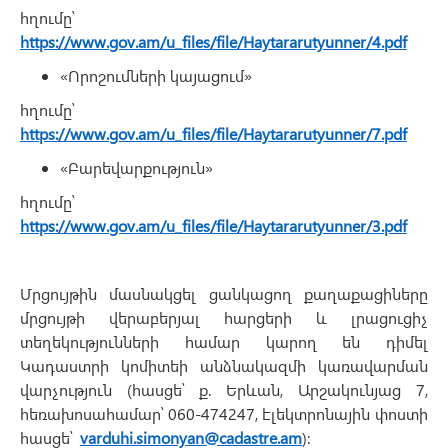
հղումը՝
https://www.gov.am/u_files/file/Haytararutyunner/4.pdf
«Որոշումների կայացում»
հղումը՝
https://www.gov.am/u_files/file/Haytararutyunner/7.pdf
«Բարեվարքություն»
հղումը՝
https://www.gov.am/u_files/file/Haytararutyunner/3.pdf
Մրցույթին մասնակցել ցանկացող քաղաքացիները
մրցույթի վերաբերյալ հարցերի և լրացուցիչ
տեղեկությունների համար կարող են դիմել
Կադաստրի կոմիտեի անձնակազմի կառավարման
վարչություն (հասցե՝ ք. Երևան, Արշակունյաց 7,
հեռախոսահամար՝ 060-474247, էլեկտրոնային փոստի
հասցե՝
varduhi.simonyan@cadastre.am
):