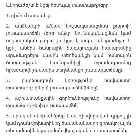
Անհրաժեշտ է կցել հետևյալ փաստաթղթերը՝
1. դիմում (առցանց),
2. անձնագրի և/կամ նույնականացման քարտի`
լուսապատճեն (եթե անձը նույնականացման կամ
սոցիալական քարտ չի կցում, ապա անհրաժեշտ է
կցել անձին հանրային ծառայության համարանիշ
տրամադրելու մասին տեղեկանքի կամ հանրային
ծառայության համարանիշի տրամադրումից
հրաժարվելու մասին տեղեկանքի լուսապատճենը),
3. բարձրագույն կրթությունը հավաստող
փաստաթղթի(երի) լուսապատճեն(ները),
4. աշխատանքային գործունեությունը հավաստող
փաստաթղթերի լուսապատճեն,
5. արական սեռի անձինք՝ նաև զինվորական գրքույկի
կամ դրան փոխարինող ժամանակավոր զորակոչային
տեղամասին կցագրման վկայականի լուսապատճեն,