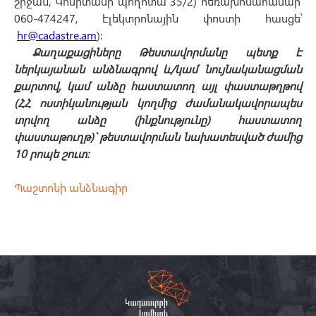
շրջան, Կոմիտասի պողոտա 35/2) հեռախոսահամար՝
060-474247, էլեկտրոնային փոստի հասցե՝
hr@cadastre.am
):
Քաղաքացիները Թեստավորմանը պետք է
ներկայանան անձնագրով և/կամ նույնականացման
քարտով, կամ անձը հաստատող այլ փաստաթղթով
(ՀՀ ոստիկանության կողմից ժամանակավորապես
տրվող անձը (ինքնությունը) հաստատող
փաստաթուղթ)` թեստավորման նախատեսված ժամից
10 րոպե շուտ:
Պաշտոնի անձնագիր