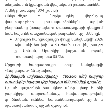
տեղամասին կցագրման վկայականի լուսապատճեն,
7. մեկ լուսանկար՝ 3X4 չափսի
Անհրաժեշտ է ներկայացնել վերոնշյալ
փաստաթղթերի լուսապատճեններն արված
բնօրինակից (օտարալեզու փաստաթղթերի դեպքում՝
նաև հայերեն պաշտոնական թարգմանությունները)։
Մրցույթի հարցազրույցի փուլը կանցկացվի 2026
թվականի հուլիսի 14-ին՝ ժամը 11:20-ին, (հասցե՝
ք. Երևան, Արաբկիր վարչական շրջան,
Կոմիտասի պողոտա 35/2:):
Մրցույթի հարցազրույցի փուլը կանցկացվի
«Հարցարան» ձևաչափով:
Հիմնական աշխատավարձը 189.696 (մեկ հարյուր
ութսունինը հազար վեց հարյուր իննսունվեց) դրամ է:
Նշված պաշտոնին հավակնող անձը պետք է լինի
բարեկիրթ, պարտաճանաչ, հավասարակշռված,
գործնական, ունենա նախաձեռնողականություն և
պատասխանատվության զգացում: