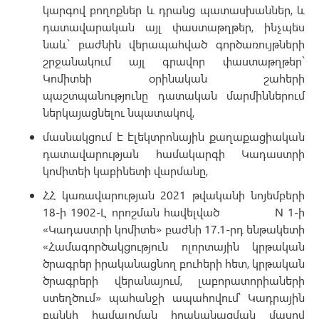
կարգով բողոքներ և դրանց պատասխաններ, և
դատավարական այլ փաստաթղթեր, ինչպես
նաև` բաժնին վերապահված գործառույթների
շրջանակում այլ գրավոր փաստաթղթեր`
Կոմիտեի օրինական շահերի
պաշտպանությունը դատական մարմիններում
ներկայացնելու նպատակով,
մասնակցում է էլեկտրոնային քաղաքացիական
դատավարության համակարգի Կադաստրի
կոմիտեի կաբինետի վարմանը,
ՀՀ կառավարության 2021 թվականի նոյեմբերի
18-ի 1902-Լ որոշման հավելված N 1-ի
«Կադաստրի կոմիտե» բաժնի 17.1-րդ ենթակետի
«Համագործակցություն ոլորտային կրթական
ծրագրեր իրականացնող բուհերի հետ, կրթական
ծրագրերի վերանայում, լաբորատորիաների
ստեղծում» պահանջի ապահովում՝ Կադրային
բանկի համալրման իրականացման մասով