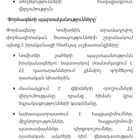
տեղեկությունների հավաքագրում,
վերլուծություն:
Փորձագետի պարտականությունները՝
Փորձագետը Կոմիտեին տրամադրվող
փորձագիտական ծառայությունների շրջանակում
պետք է իրականացի հետևյալ աշխատանքները՝
Կոմիտեի շահերի պաշտպանությունն
իրականացնելու նպատակով մասնակացում է
ՀՀ դատարաններում քննվող գործերով
դատական նիստերին,
մասնակցում է վճիռների, որոշումների
վերլուծությանը, դրանց հիման վրա
եզրակացությունների կազմմանը,
նախապատրաստում է հայցադիմումներ,
միջնորդություններ, հայցադիմումի
պատասխաններ, դիրքորոշումներ, ՀՀ
դատական ակտերի դեմ վերադասության