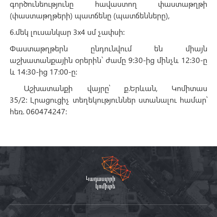
գործունեությունը հավաստող փաստաթղթի
(փաստաթղթերի) պատճենը (պատճենները),
6.մեկ լուսանկար 3x4 սմ չափսի:
Փաստաթղթերն ընդունվում են միայն
աշխատանքային օրերին` ժամը 9:30-ից մինչև 12:30-ը
և 14:30-ից 17:00-ը։
Աշխատանքի վայրը՝ ք.Երևան, Կոմիտաս
35/2: Լրացուցիչ տեղեկություններ ստանալու համար՝
հեռ. 060474247: