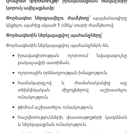
կոնկրետ
գործառույթի
իրականացման
ծավալների
կտրուկ
ավելացմամբ
:
Փորձագետ ներգրավելու ժամկետը՝
պայմանագիրը
կնքելու պահից սկսած
1
/մեկ/ տարի ժամկետով:
Փորձագետին ներկայացվող պահանջները՝
Փորձագետին ներկայացվող պահանջներն են.
իրավագիտության ոլորտում նվազագույնը
բակալավրի աստիճան,
ոլորտային օրենսդրության իմացություն,
համակարգչով և ժամանակակից այլ
տեխնիկական միջոցներով աշխատելու
ունակություն,
թիմում աշխատելու ունակություն,
հաշվետությունների, փաստաթղթերի կազմման
և ներկայացման ունակություն,