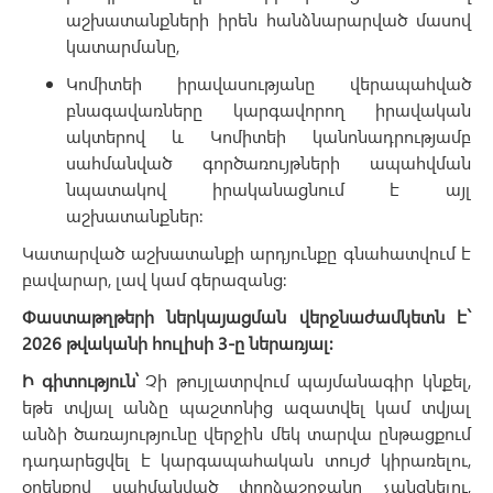
աշխատանքների իրեն հանձնարարված մասով
կատարմանը,
Կոմիտեի իրավասությանը վերապահված
բնագավառները կարգավորող իրավական
ակտերով և Կոմիտեի կանոնադրությամբ
սահմանված գործառույթների ապահվման
նպատակով իրականացնում է այլ
աշխատանքներ:
Կատարված աշխատանքի արդյունքը գնահատվում է
բավարար, լավ կամ գերազանց:
Փաստաթղթերի ներկայացման վերջնաժամկետն է`
2026 թվականի հուլիսի 3-ը ներառյալ։
Ի գիտություն՝
Չի թույլատրվում պայմանագիր կնքել,
եթե տվյալ անձը պաշտոնից ազատվել կամ տվյալ
անձի ծառայությունը վերջին մեկ տարվա ընթացքում
դադարեցվել է կարգապահական տույժ կիրառելու,
օրենքով սահմանված փորձաշրջանը չանցնելու,