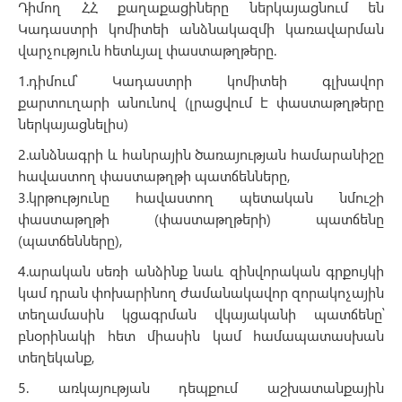
Դիմող ՀՀ քաղաքացիները ներկայացնում են
Կադաստրի կոմիտեի անձնակազմի կառավարման
վարչություն հետևյալ փաստաթղթերը.
1.դիմում՝ Կադաստրի կոմիտեի գլխավոր
քարտուղարի անունով (լրացվում է փաստաթղթերը
ներկայացնելիս)
2.անձնագրի և հանրային ծառայության համարանիշը
հավաստող փաստաթղթի պատճենները,
3.կրթությունը հավաստող պետական նմուշի
փաստաթղթի (փաստաթղթերի) պատճենը
(պատճենները),
4.արական սեռի անձինք նաև զինվորական գրքույկի
կամ դրան փոխարինող ժամանակավոր զորակոչային
տեղամասին կցագրման վկայականի պատճենը՝
բնօրինակի հետ միասին կամ համապատասխան
տեղեկանք,
5. առկայության դեպքում աշխատանքային