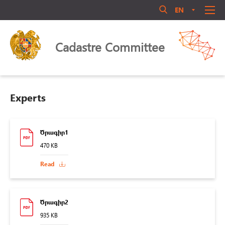
EN
AM
RU
Մուտք համակարգ
ABOUT US
Cadastre Committee
ANNOUNCEMENT
QUALIFICATIONS
LEGAL ACTS
Experts
LIBRARY
ACTIVITY
Մոռացե՞լ եք ծածկագիրը
Ծրագիր1
PERSONNEL MANAGEMENT
470 KB
Login
PUBLIC COUNCIL
Read
CONTACT US
Ծրագիր2
935 KB