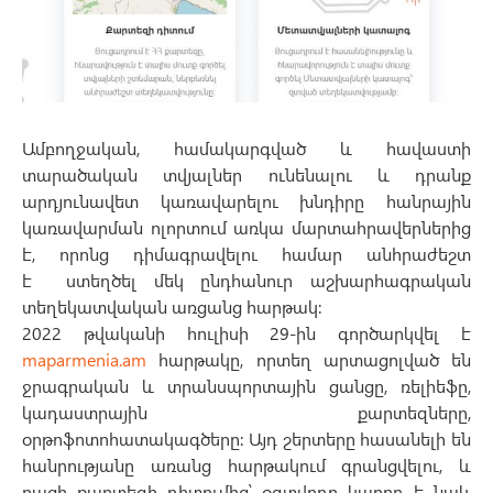
Ամբողջական, համակարգված և հավաստի
տարածական տվյալներ ունենալու և դրանք
արդյունավետ կառավարելու խնդիրը հանրային
կառավարման ոլորտում առկա մարտահրավերներից
է, որոնց դիմագրավելու համար անհրաժեշտ
է ստեղծել մեկ ընդհանուր աշխարհագրական
տեղեկատվական առցանց հարթակ:
2022 թվականի հուլիսի 29-ին գործարկվել է
maparmenia.am
հարթակը, որտեղ արտացոլված են
ջրագրական և տրանսպորտային ցանցը, ռելիեֆը,
կադաստրային քարտեզները,
օրթոֆոտոհատակագծերը։ Այդ շերտերը հասանելի են
հանրությանը առանց հարթակում գրանցվելու, և
բացի քարտեզի դիտումից՝ օգտվողը կարող է նաև