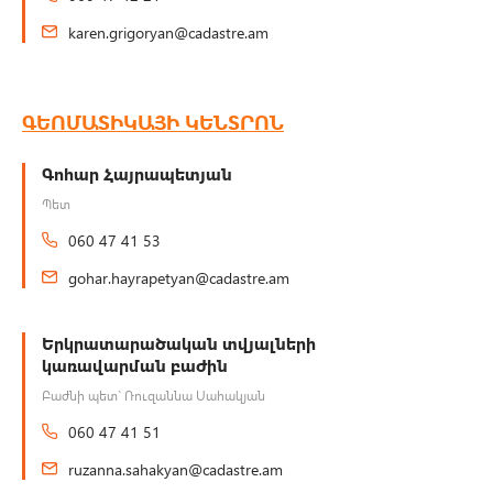
karen.grigoryan@cadastre.am
ԳԵՈՄԱՏԻԿԱՅԻ ԿԵՆՏՐՈՆ
Գոհար Հայրապետյան
Պետ
060 47 41 53
gohar.hayrapetyan@cadastre.am
Երկրատարածական տվյալների
կառավարման բաժին
Բաժնի պետ` Ռուզաննա Սահակյան
060 47 41 51
ruzanna.sahakyan@cadastre.am