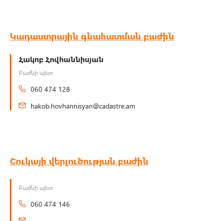
Կադաստրային գնահատման բաժին
Հակոբ Հովհաննիսյան
Բաժնի պետ
060 474 128
hakob.hovhannisyan@cadastre.am
Շուկայի վերլուծության բաժին
Բաժնի պետ
060 474 146