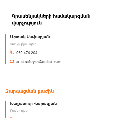
Գրասենյակների համակարգման
վարչություն
Արտակ Սաֆարյան
Վարչության պետ
060 474 204
artak.safaryan@cadastre.am
Զարգացման բաժին
Խաչատուր Վարագյան
Բաժնի պետ