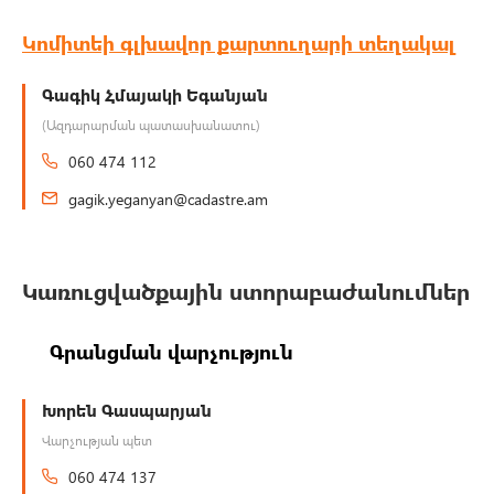
Կոմիտեի գլխավոր քարտուղարի տեղակալ
Գագիկ Հմայակի Եգանյան
(Ազդարարման պատասխանատու)
060 474 112
gagik.yeganyan@cadastre.am
Կառուցվածքային ստորաբաժանումներ
Գրանցման վարչություն
Խորեն Գասպարյան
Վարչության պետ
060 474 137