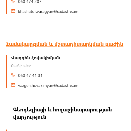
060 474 207
khachatur.varagyan@cadastre.am
Համակարգման և մշտադիտարկման բաժին
Վազգեն Հովակիմյան
Բաժնի պետ
060 47 41 31
vazgen.hovakimyan@cadastre.am
Գեոդեզիայի և հողաշինարարության
վարչություն