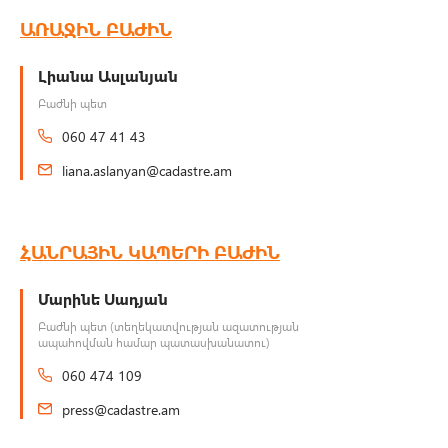
ԱՌԱՋԻՆ ԲԱԺԻՆ
Լիանա Ասլանյան
Բաժնի պետ
060 47 41 43
liana.aslanyan@cadastre.am
ՀԱՆՐԱՅԻՆ ԿԱՊԵՐԻ ԲԱԺԻՆ
Մարինե Սադյան
Բաժնի պետ (տեղեկատվության ազատության
ապահովման համար պատասխանատու)
060 474 109
press@cadastre.am