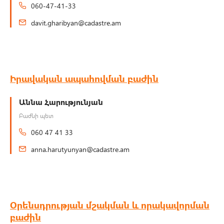
060-47-41-33
davit.gharibyan@cadastre.am
Իրավական ապահովման բաժին
Աննա Հարությունյան
Բաժնի պետ
060 47 41 33
anna.harutyunyan@cadastre.am
Օրենսդրության մշակման և որակավորման
բաժին