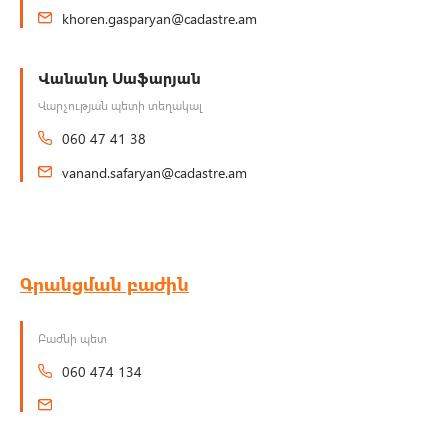
khoren.gasparyan@cadastre.am
Վանանդ Սաֆարյան
Վարչության պետի տեղակալ
060 47 41 38
vanand.safaryan@cadastre.am
Գրանցման բաժին
Բաժնի պետ
060 474 134