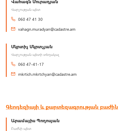
Վահագն Մուրադյան
Վարչության պետ
060 47 41 30
vahagn.muradyan@cadastre.am
Մկրտիչ Մկրտչյան
Վարչության պետի տեղակալ
060 47-41-17
mkrtich.mkrtchyan@cadastre.am
Գեոդեզիայի և քարտեզագրության բաժին
Արամայիս Պողոսյան
Բաժնի պետ