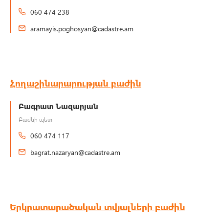
060 474 238
aramayis.poghosyan@cadastre.am
Հողաշինարարության բաժին
Բագրատ Նազարյան
Բաժնի պետ
060 474 117
bagrat.nazaryan@cadastre.am
Երկրատարածական տվյալների բաժին