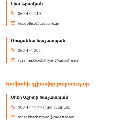
Լիա Արամյան
060 474 110
headoffice@cadastre.am
Ռուզաննա Խաչատրյան
060 474 203
ruzanna.khachatryan@cadastre.am
Կոմիտեի գլխավոր քարտուղար
Մհեր Աշոտի Խաչատրյան
060 47 41 44 (ընդունարան)
mher.khachatryan@cadastre.am