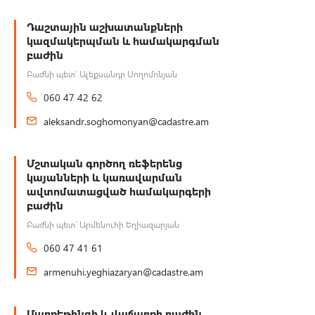
Դաշտային աշխատանքների
կազմակերպման և համակարգման
բաժին
Բաժնի պետ` Ալեքսանդր Սողոմոնյան
060 47 42 62
aleksandr.soghomonyan@cadastre.am
Մշտական գործող ռեֆերենց
կայանների և կառավարման
ավտոմատացված համակարգերի
բաժին
Բաժնի պետ` Արմենուհի Եղիազարյան
060 47 41 61
armenuhi.yeghiazaryan@cadastre.am
Մարքեթինգի և վաճառքի բաժին