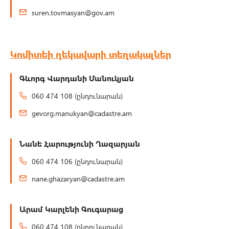
suren.tovmasyan@gov.am
Կոմիտեի ղեկավարի տեղակալներ
Գևորգ Վարդանի Մանուկյան
060 474 108 (ընդունարան)
gevorg.manukyan@cadastre.am
Նանե Հարությունի Ղազարյան
060 474 106 (ընդունարան)
nane.ghazaryan@cadastre.am
Արամ Կարլենի Գուգարաց
060 474 108 (ընդունարան)