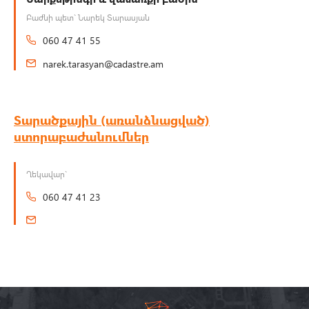
Բաժնի պետ` Նարեկ Տարասյան
060 47 41 55
narek.tarasyan@cadastre.am
Տարածքային (առանձնացված)
ստորաբաժանումներ
Ղեկավար`
060 47 41 23