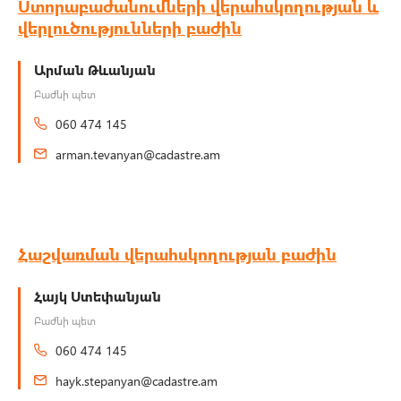
Ստորաբաժանումների վերահսկողության և
վերլուծությունների բաժին
Արման Թևանյան
Բաժնի պետ
060 474 145
arman.tevanyan@cadastre.am
Հաշվառման վերահսկողության բաժին
Հայկ Ստեփանյան
Բաժնի պետ
060 474 145
hayk.stepanyan@cadastre.am