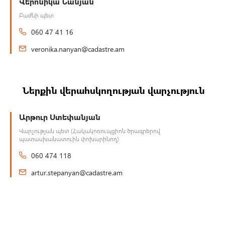
Վերոնիկա Նանյան
Բաժնի պետ
060 47 41 16
veronika.nanyan@cadastre.am
Ներքին վերահսկողության վարչություն
Արթուր Ստեփանյան
Վարչության պետ (Հակակոռուպցիոն ծրագրերով
պատասխանատուին փոխարինող)
060 474 118
artur.stepanyan@cadastre.am