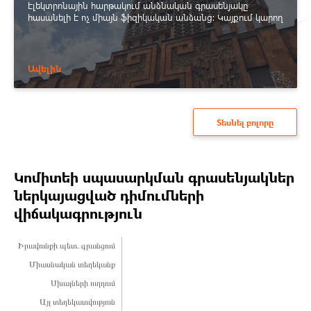
էլեկտրոնային հարթակում անձնական գրասենյակը
հասանելի է ոչ միայն ֆիզիկական անձանց: Կայքում կարող
են գրանցվել, անձնական գրասենյակ վարել և օգտվել
գործիքակազմից նաև իրավաբանական անձինք:
Ավելին
Տեսնել բոլորը
Կոմիտեի սպասարկման գրասենյակներ
ներկայացված դիմումների
վիճակագրություն