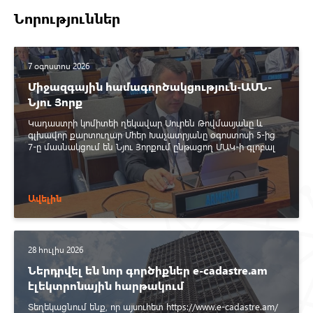
Նորություններ
7 օգոստոս 2026
Միջազգային համագործակցություն-ԱՄՆ-
Նյու Յորք
Կադաստրի կոմիտեի ղեկավար Սուրեն Թովմասյանը և
գլխավոր քարտուղար Մհեր Խաչատրյանը օգոստոսի 5-ից
7-ը մասնակցում են Նյու Յորքում ընթացող ՄԱԿ-ի գլոբալ
երկրատարածական տեղեկատվության կառավարման
փորձագետների կոմիտեի 16-րդ նստաշրջանին։
Ավելին
28 հուլիս 2026
Ներդրվել են նոր գործիքներ e-cadastre.am
էլեկտրոնային հարթակում
Տեղեկացնում ենք, որ այսուհետ https://www.e-cadastre.am/