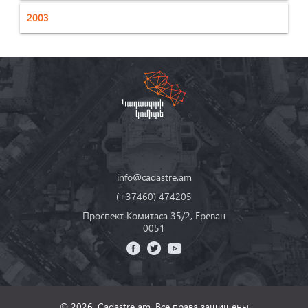
2003
info@cadastre.am
(+37460) 474205
Проспект Комитаса 35/2, Ереван
0051
© 2026, Cadastre am,
Все права защищены